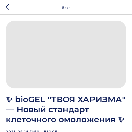
Блог
✨ bioGEL "ТВОЯ ХАРИЗМА"
— Новый стандарт
клеточного омоложения ✨
2025-09-18 11:50
BIOGEL