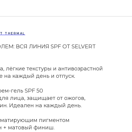
Я SPF ОТ SELVERT
RT THERMAL
ЛЕМ: ВСЯ ЛИНИЯ SPF ОТ SELVERT
, лёгкие текстуры и антивозрастной
 на каждый день и отпуск.
рем-гель SPF 50
для лица, защищает от ожогов,
н. Идеален на каждый день.
 с матирующим пигментом
н + матовый финиш.