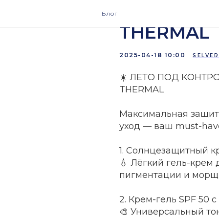
ВСЯ ЛИНИ
Блог
THERMAL
2025-04-18 10:00
SELVE
☀️ ЛЕТО ПОД КОНТРО
THERMAL
Максимальная защита
уход — ваш must-have
1. Солнцезащитный к
💧 Лёгкий гель-крем 
пигментации и морщи
2. Крем-гель SPF 50
🎨 Универсальный то