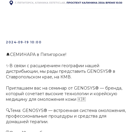
СЕМИНАР GENOSYS в г.
Пятигорск
2024-09-19 10:00
🔔СЕМИНАРА в Пятигорске!
✨В связи с расширением географии нашей
дистрибьюции, мы рады представить GENOSYS®️ в
Ставропольском крае, на КМВ.
Приглашаем вас на семинар от GENOSYS®️ — бренда,
который сочетает высокие технологии и корейскую
медицину для омоложения кожи 🇰🇷
🔍Тема: GENOSYS®️ — встроенная система омоложения,
профессиональные процедуры и средства для
домашней терапии.