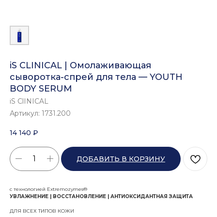
iS CLINICAL | Омолаживающая
сыворотка-спрей для тела — YOUTH
BODY SERUM
iS ClINICAL
Артикул:
1731.200
14 140
₽
ДОБАВИТЬ В КОРЗИНУ
с технологией Extremozymes®
УВЛАЖНЕНИЕ | ВОССТАНОВЛЕНИЕ | АНТИОКСИДАНТНАЯ ЗАЩИТА
ДЛЯ ВСЕХ ТИПОВ КОЖИ