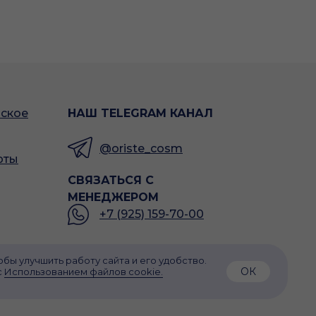
ьское
НАШ TELEGRAM КАНАЛ
@oriste_cosm
рты
СВЯЗАТЬСЯ С
МЕНЕДЖЕРОМ
+7 (925) 159-70-00
обы улучшить работу сайта и его удобство.
ОК
с
Использованием файлов cookie.