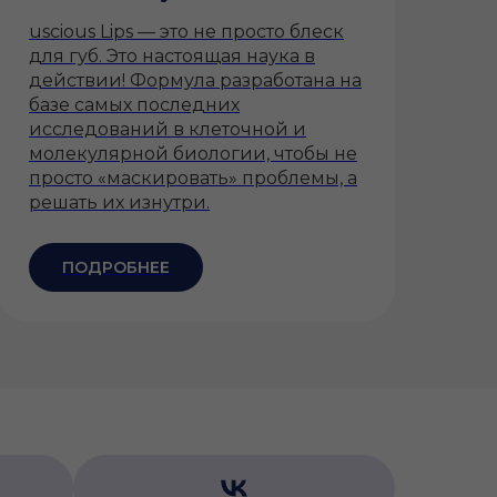
uscious Lips — это не просто блеск
для губ. Это настоящая наука в
действии! Формула разработана на
базе самых последних
исследований в клеточной и
молекулярной биологии, чтобы не
просто «маскировать» проблемы, а
решать их изнутри.
ПОДРОБНЕЕ