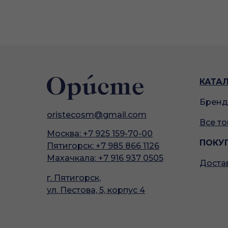
КАТА
Брен
oristecosm@gmail.com
Все т
Москва: +7 925 159-70-00
ПОКУ
Пятигорск: +7 985 866 1126
Махачкала: +7 916 937 0505
Достав
г. Пятигорск,
ул. Пестова, 5, корпус 4