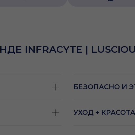
НДЕ INFRACYTE | LUSCIOU
БЕЗОПАСНО И 
УХОД + КРАСОТ