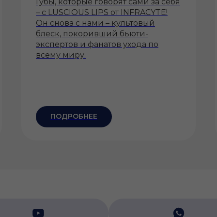
Губы, которые говорят сами за себя
– с LUSCIOUS LIPS от INFRACYTE!
Он снова с нами – культовый
блеск, покоривший бьюти-
экспертов и фанатов ухода по
всему миру.
ПОДРОБНЕЕ