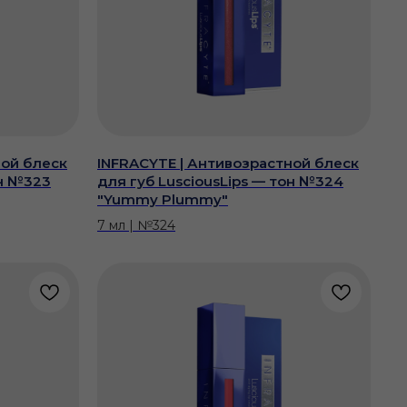
ной блеск
INFRACYTE | Антивозрастной блеск
он №323
для губ LusciousLips — тон №324
"Yummy Plummy"
7 мл | №324