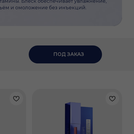
тамины. Блеск обеспечивает увлажнение,
ъём и омоложение без инъекций.
ПОД ЗАКАЗ