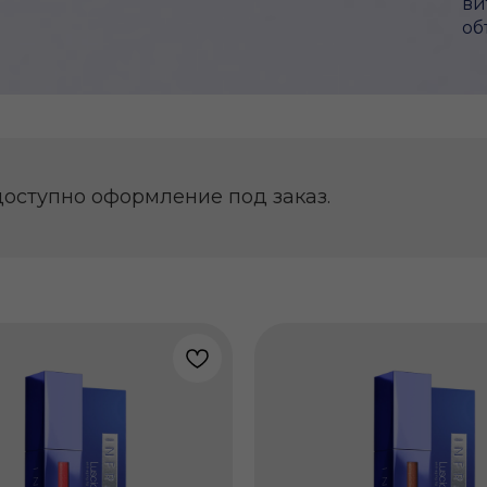
ви
об
доступно оформление под заказ.