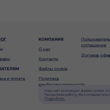
ЛОГ
КОМПАНИЯ
Пользовател
соглашение
ды
О нас
Договор офе
овары
Контакты
ПАТЕЛЯМ
Файлы cookie
ка и оплата
Политика
конфиденциальности
Наш сайт использует файлы cookie, чт
Продолжая работу, Вы соглашаетесь 
Подробнее.