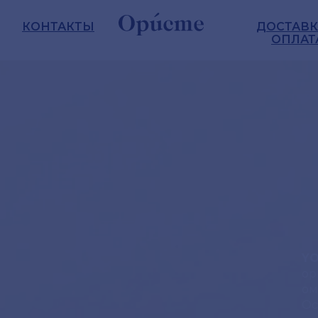
КОНТАКТЫ
ДОСТАВК
ОПЛАТ
Y
ор
ом
Ос