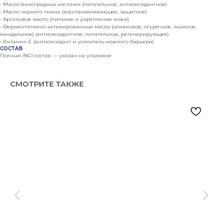
• Масло виноградных косточек (питательное, антиоксидантное)
• Масло черного тмина (восстанавливающее, защитное)
• Аргановое масло (питание и укрепление кожи)
• Ферментативно активированные масла (оливковое, огуречное, льняное,
миндальное) (антиоксидантное, питательное, регенерирующее)
• Витамин Е (антиоксидант и усилитель кожного барьера)
СОСТАВ
Полный INCI состав — указан на упаковке
СМОТРИТЕ ТАКЖЕ