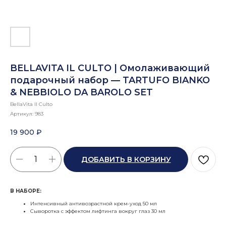
BELLAVITA IL CULTO | Омолаживающий
подарочный набор — TARTUFO BIANKO
& NEBBIOLO DA BAROLO SET
BellaVita Il Culto
Артикул:
983
19 900
₽
ДОБАВИТЬ В КОРЗИНУ
В НАБОРЕ:
Интенсивный антивозрастной крем-уход 50 мл
Сыворотка с эффектом лифтинга вокруг глаз 30 мл