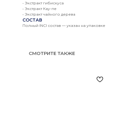
• Экстракт гибискуса
• Экстракт Кау-пе
• Экстракт чайного дерева
СОСТАВ
Полный INCI состав — указан на упаковке
СМОТРИТЕ ТАКЖЕ