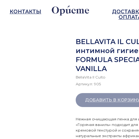
КОНТАКТЫ
ДОСТАВК
ОПЛАТ
BELLAVITA IL CU
интимной гигие
FORMULA SPECIA
VANILLA
BellaVita Il Culto
Артикул:
905
ДОБАВИТЬ В КОРЗИН
Нежная очищающая пенка для и
«Горячая ваниль» подходит дл
кремовой текстурой и сохраня
натуральные экстракты африкан