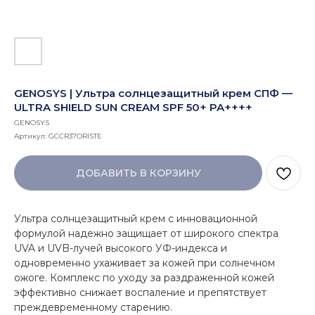
GENOSYS | Ультра солнцезащитный крем СПФ —
ULTRA SHIELD SUN CREAM SPF 50+ PA++++
GENOSYS
Артикул:
GCCR37ORISTE
ДОБАВИТЬ В КОРЗИНУ
Ультра солнцезащитный крем с инновационной
формулой надежно защищает от широкого спектра
UVA и UVB-лучей высокого УФ-индекса и
одновременно ухаживает за кожей при солнечном
ожоге. Комплекс по уходу за раздраженной кожей
эффективно снижает воспаление и препятствует
преждевременному старению.