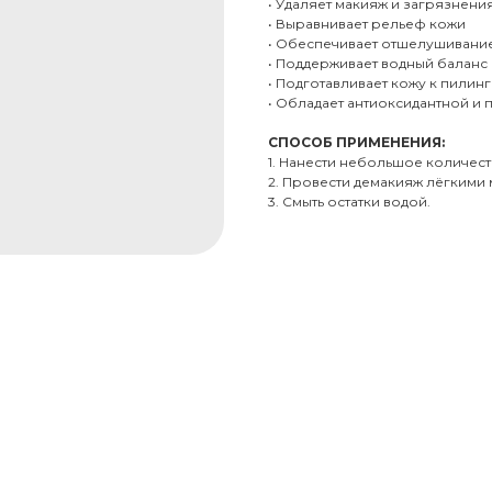
• Удаляет макияж и загрязнени
• Выравнивает рельеф кожи
• Обеспечивает отшелушивани
• Поддерживает водный баланс
• Подготавливает кожу к пилин
• Обладает антиоксидантной и
СПОСОБ ПРИМЕНЕНИЯ:
1. Нанести небольшое количест
2. Провести демакияж лёгкими
3. Смыть остатки водой.