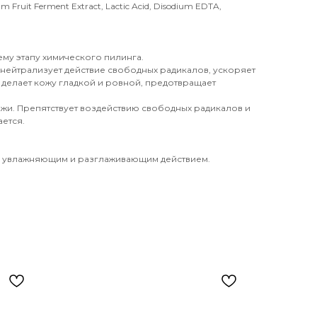
m Fruit Ferment Extract, Lactic Acid, Disodium EDTA,
му этапу химического пилинга.
ейтрализует действие свободных радикалов, ускоряет
делает кожу гладкой и ровной, предотвращает
и. Препятствует воздействию свободных радикалов и
ется.
, увлажняющим и разглаживающим действием.