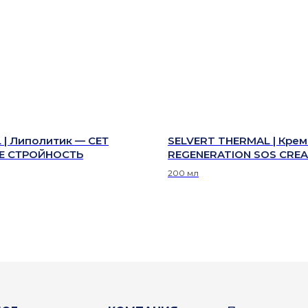
 | Липолитик — СЕТ
SELVERT THERMAL | Крем
Е СТРОЙНОСТЬ
REGENERATION SOS CRE
200 мл