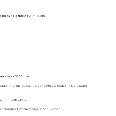
 крема на лицо и/или шею,
енную в 1800 раз.
ацию клеток, выравнивает рельеф кожи и уменьшает
полняя морщины.
и защищает от свободных радикалов.