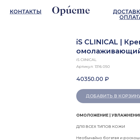
КОНТАКТЫ
ДОСТАВК
ОПЛАТ
iS CLINICAL | К
омолаживающий
iS ClINICAL
Артикул:
1316.050
40350.00
₽
ДОБАВИТЬ В КОРЗИН
ОМОЛОЖЕНИЕ | УВЛАЖНЕНИЕ
ДЛЯ ВСЕХ ТИПОВ КОЖИ
Необычайно богатая и роскош