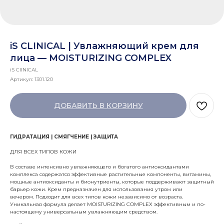
iS CLINICAL | Увлажняющий крем для
лица — MOISTURIZING COMPLEX
iS ClINICAL
Артикул:
1301.120
ДОБАВИТЬ В КОРЗИНУ
ГИДРАТАЦИЯ | СМЯГЧЕНИЕ | ЗАЩИТА
ДЛЯ ВСЕХ ТИПОВ КОЖИ
В составе интенсивно увлажняющего и богатого антиоксидантами
комплекса содержатся эффективные растительные компоненты, витамины,
мощные антиоксиданты и бионутриенты, которые поддерживают защитный
барьер кожи. Крем предназначен для использования утром или
вечером. Подходит для всех типов кожи независимо от возраста.
Уникальная формула делает MOISTURIZING COMPLEX эффективным и по-
настоящему универсальным увлажняющим средством.