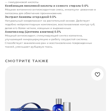
— гиалуроновой кислоты.
Комбинация линолевой кислоты и соевого стирола 0.6%
Мощная витаминно-антиоксидантная смесь, инкапсули- рованная в
липосомы для облегчения проникновения.
Экстракт Акмеллы огородной 0.5%
Натуральный миорелаксант на растительной основе. Действует
подобно нейропептидным комплексам, восстанавливая контур губ,
делая его более четким, изящным и выраженным.
Азиатикозид (Центелла азиатика) 0.5%
Мощный антиоксидант, стимулирующий синтез коллагена,
улучшающий микроциркуляцию и работу сосудистой системы.
Способствует заживлению ран и восстановлению поврежденных
тканей, уменьшает рубцовую ткань.
СМОТРИТЕ ТАКЖЕ