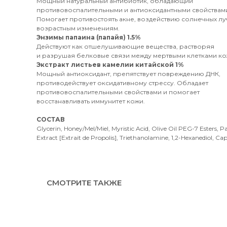
Мощный натуральный антибиотик, обладающий
противовоспалительными и антиоксидантными свойствам
Помогает противостоять акне, воздействию солнечных лу
возрастным изменениям.
Энзимы папаина (папайя) 1.5%
Действуют как отшелушивающие вещества, растворяя
и разрушая белковые связи между мертвыми клетками ко
Экстракт листьев камелии китайской 1%
Мощный антиоксидант, препятствует повреждению ДНК,
противодействует оксидативному стрессу. Обладает
противовоспалительными свойствами и помогает
восстанавливать иммунитет кожи.
СОСТАВ
Glycerin, Honey/Mel/Miel, Myristic Acid, Olive Oil PEG-7 Esters, P
Extract [Extrait de Propolis], Triethanolamine, 1,2-Hexanediol, Cap
СМОТРИТЕ ТАКЖЕ