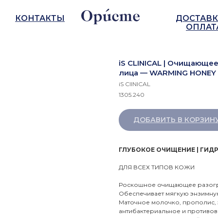
КОНТАКТЫ
ДОСТАВК
ОПЛАТ
iS CLINICAL | Очищающе
лица — WARMING HONEY
iS ClINICAL
1305.240
ДОБАВИТЬ В КОРЗИН
ГЛУБОКОЕ ОЧИЩЕНИЕ | ГИДР
ДЛЯ ВСЕХ ТИПОВ КОЖИ
Роскошное очищающее разогре
Обеспечивает мягкую энзимну
Маточное молочко, прополис, 
антибактериальное и противов