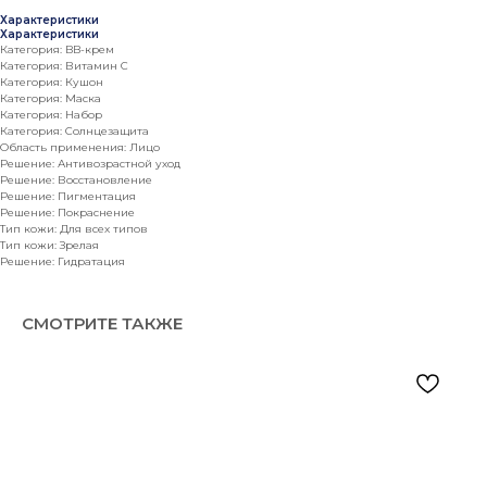
Характеристики
Характеристики
Категория: BB-крем
Категория: Витамин С
Категория: Кушон
Категория: Маска
Категория: Набор
Категория: Солнцезащита
Область применения: Лицо
Решение: Антивозрастной уход
Решение: Восстановление
Решение: Пигментация
Решение: Покраснение
Тип кожи: Для всех типов
Тип кожи: Зрелая
Решение: Гидратация
СМОТРИТЕ ТАКЖЕ