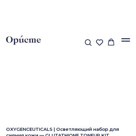
OXYGENCEUTICALS | Осветляющий набор для
сияния кожи — GLUTATHIONE TONEUP KIT