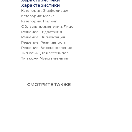
Характеристики
Характеристики
Категория: Эксфолиация
Категория: Маска
Категория: Пилинг
Область применения: Лицо
Решение: Гидратация
Решение: Пигментация
Решение: Реактивность
Решение: Восстановление
Тип кожи: Для всех типов
Тип кожи: Чувствительная
СМОТРИТЕ ТАКЖЕ