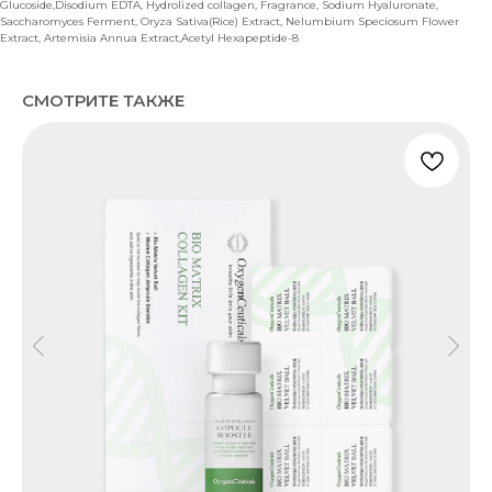
Glucoside,Disodium EDTA, Hydrolized collagen, Fragrance, Sodium Hyaluronate,
Saccharomyces Ferment, Oryza Sativa(Rice) Extract, Nelumbium Speciosum Flower
Extract, Artemisia Annua Extract,Acetyl Hexapeptide-8
СМОТРИТЕ ТАКЖЕ