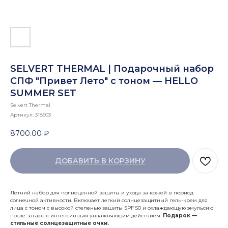
SELVERT THERMAL | Подарочный набор
СПФ "Привет Лето" с тоном — HELLO
SUMMER SET
Selvert Thermal
Артикул:
318503
8700.00
₽
ДОБАВИТЬ В КОРЗИНУ
Летний набор для полноценной защиты и ухода за кожей в период
солнечной активности. Включает легкий солнцезащитный гель-крем для
лица с тоном с высокой степенью защиты SPF 50 и охлаждающую эмульсию
после загара с интенсивным увлажняющим действием.
Подарок —
стильные солнцезащитные очки.