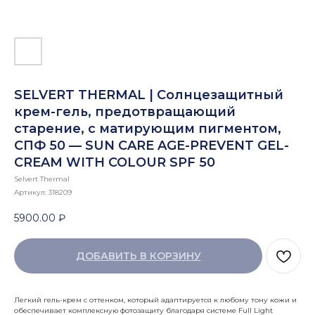
SELVERT THERMAL | Солнцезащитный
крем-гель, предотвращающий
старение, с матирующим пигментом,
СПФ 50 — SUN CARE AGE-PREVENT GEL-
CREAM WITH COLOUR SPF 50
Selvert Thermal
Артикул:
318209
5900.00
₽
ДОБАВИТЬ В КОРЗИНУ
Легкий гель-крем с оттенком, который адаптируется к любому тону кожи и
обеспечивает комплексную фотозащиту благодаря системе Full Light