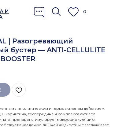
А И
0
А
L | Разогревающий
й бустер — ANTI-CELLULITE
 BOOSTER
У
женным липолитическим и термоактивным действием.
 L-карнитина, гесперидина и комплекса активов
котината, препарат стимулирует микроциркуляцию,
собствует выведению лишней жидкости и разглаживает