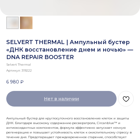
SELVERT THERMAL | Ампульный бустер
«ДНК восстановление днем и ночью» —
DNA REPAIR BOOSTER
Selvert Thermal
Артикул:
319222
6 980
₽
Нет в наличии
Ампульный бустер для круглосуточного восстановления клеток и защиты
ДНК. Благодаря высокому содержанию ресвератрола, Circanblue™ и
антиоксидантных компонентов, формула эффективно запускает ночную
регенерацию и повышает устойчивость клеток к окислительному стрессу в
течение дня. Предотвращает преждевременное старение, способствует