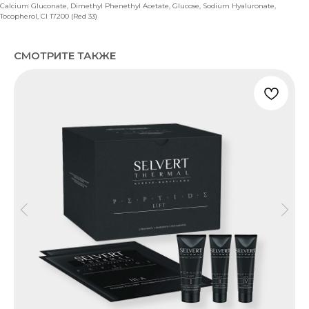
Calcium Gluconate, Dimethyl Phenethyl Acetate, Glucose, Sodium Hyaluronate,
Tocopherol, CI 17200 (Red 33)
СМОТРИТЕ ТАКЖЕ